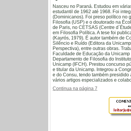
Nasceu no Paraná. Estudou em várias
estudantil de 1962 até 1968. Foi int
(Dominicanos). Foi preso político no 
Filosofia (USP) e o doutorado na Éco
de Paris, no CETSAS (Centre d´Étude
em Filosofia Política. A tese foi publi
(Kayrós, 1979). É autor também de C
Silêncio e Ruído (Editora da Unicamp
Perspectiva), entre outras obras. Tra
Faculdade de Educação da Unicamp (
Departamento de Filosofia do Institu
Unicamp (IFCH). Prestou concurso púb
e titular da Unicamp. Integrou a Con
e do Consu, tendo também presidido 
vários artigos especializados e colab
Continua na página 7