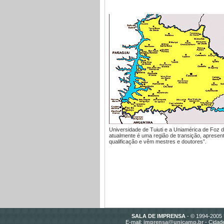
Universidade de Tuiuti e a Uniamérica de Foz
atualmente é uma região de transição, apresen
qualificação e vêm mestres e doutores”.
SALA DE IMPRENSA
- © 1994-2005 
E-mail:
imprensa@unicamp.br
- Cidade