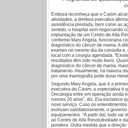
c
Embora reconheça que o Caism alcanç
atividades, a diretora executiva afirm
assistência prestada, bem como as a
sentido, o hospital vem negociando c
implantação de um Centro de Alta Res
conforme Mary Angela, funcionaria c
diagnóstico do câncer de mama. A id
exames no mesmo dia da consulta e, 
local com a cirurgia agendada. “Exist
resultados têm sido muito bons. Quant
diagnóstico do câncer de mama, maio
tratamento. Atualmente, na maioria 
por uma mamografia pode durar mese
Segundo Mary Angela, que é a primeir
executiva do Caism, a expectativa é 
Oncologia entre em operação ainda e
nossos 20 anos”, diz. Ela esclarece qu
novo serviço. Caso os entendimentos
evoluam satisfatoriamente, o governo
equipamentos. “A partir daí, tudo va
ao Centro de Alta Resolutividade e d
pondera. Outra medida que a direção 