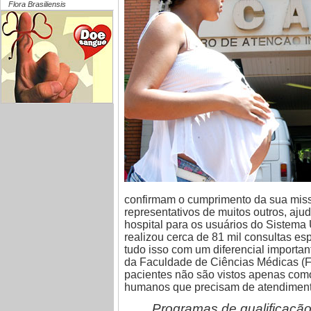
Flora Brasiliensis
confirmam o cumprimento da sua miss
representativos de muitos outros, aju
hospital para os usuários do Sistem
realizou cerca de 81 mil consultas espe
tudo isso com um diferencial importan
da Faculdade de Ciências Médicas (FC
pacientes não são vistos apenas com
humanos que precisam de atendimento m
Programas de
qualificaçã