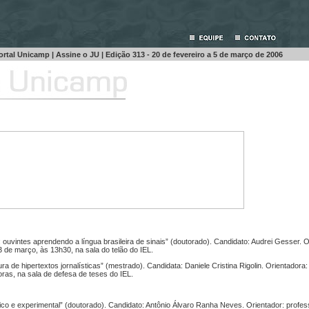
ortal Unicamp
|
Assine o JU
| Edição 313 - 20 de fevereiro a 5 de março de 2006
 ouvintes aprendendo a língua brasileira de sinais” (doutorado). Candidato: Audrei Gesser. O
 de março, às 13h30, na sala do telão do IEL.
itura de hipertextos jornalísticas” (mestrado). Candidata: Daniele Cristina Rigolin. Orientadora
oras, na sala de defesa de teses do IEL.
ico e experimental” (doutorado). Candidato: Antônio Álvaro Ranha Neves. Orientador: profe