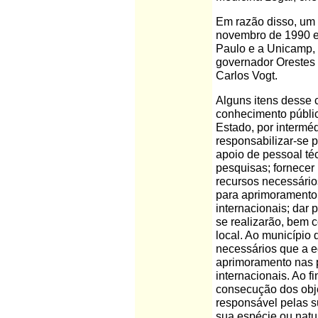
Em razão disso, um 
novembro de 1990 en
Paulo e a Unicamp, 
governador Orestes Q
Carlos Vogt.
Alguns itens desse 
conhecimento públic
Estado, por intermé
responsabilizar-se 
apoio de pessoal té
pesquisas; fornecer 
recursos necessário
para aprimoramento 
internacionais; dar 
se realizarão, bem 
local. Ao município
necessários que a e
aprimoramento nas p
internacionais. Ao f
consecução dos obje
responsável pelas s
sua espécie ou natu