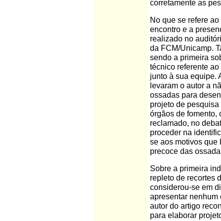
corretamente as pes
No que se refere ao
encontro e a presen
realizado no auditó
da FCM/Unicamp. Ta
sendo a primeira so
técnico referente ao
junto à sua equipe.
levaram o autor a nã
ossadas para desenvo
projeto de pesquisa 
órgãos de fomento,
reclamado, no debate
proceder na identifi
se aos motivos que 
precoce das ossadas
Sobre a primeira in
repleto de recortes d
considerou-se em di
apresentar nenhum o
autor do artigo rec
para elaborar projet