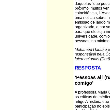
daquelas "que pouc
próximo, muitos ve
coincidência, L’Avoc
uma notícia sobre in
emissão de laudo mé
organizado, e por s
para que ele seja i
universidade, com o
pessoas, no mínimo,
Mohamed Habib é prof
responsável pela Co
Internacionais (Cori)
RESPOSTA
‘Pessoas ali (
comigo’
A professora Maria
as críticas do médic
artigo A história q
participação no epi