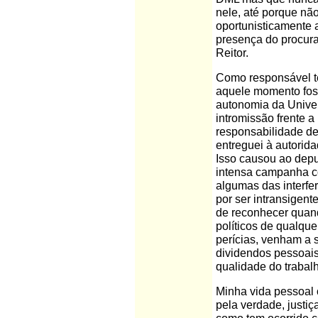
nele, até porque nã
oportunisticamente 
presença do procura
Reitor.
Como responsável té
aquele momento fos
autonomia da Univer
intromissão frente 
responsabilidade de
entreguei à autorid
Isso causou ao depu
intensa campanha co
algumas das interfe
por ser intransigen
de reconhecer quand
políticos de qualque
perícias, venham a 
dividendos pessoais.
qualidade do trabalh
Minha vida pessoal o
pela verdade, justi