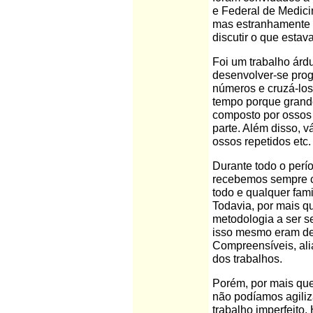
e Federal de Medici
mas estranhamente 
discutir o que estava
Foi um trabalho árd
desenvolver-se prog
números e cruzá-los
tempo porque grande
composto por ossos 
parte. Além disso, v
ossos repetidos etc.
Durante todo o per
recebemos sempre c
todo e qualquer fam
Todavia, por mais q
metodologia a ser s
isso mesmo eram de
Compreensíveis, aliá
dos trabalhos.
Porém, por mais qu
não podíamos agiliz
trabalho imperfeito.