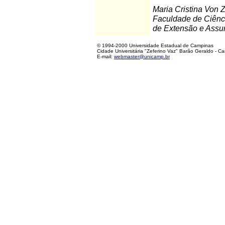
Maria Cristina Von
Faculdade de Ciênc
de Extensão e Assun
© 1994-2000 Universidade Estadual de Campinas
Cidade Universitária "Zeferino Vaz" Barão Geraldo - C
E-mail:
webmaster@unicamp.br