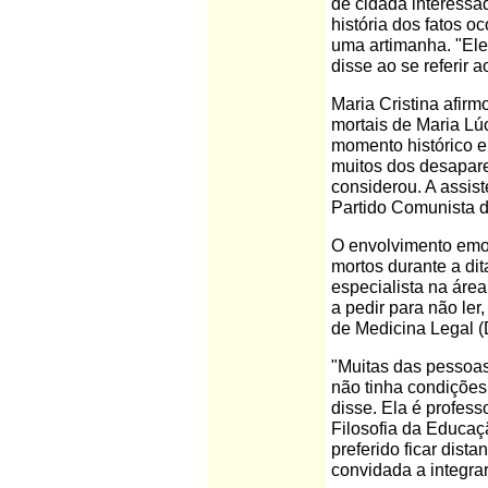
de cidadã interessa
história dos fatos o
uma artimanha. "Ele 
disse ao se referir a
Maria Cristina afirm
mortais de Maria Lúc
momento histórico e
muitos dos desaparec
considerou. A assis
Partido Comunista d
O envolvimento emo
mortos durante a dit
especialista na área
a pedir para não ler
de Medicina Legal (
"Muitas das pessoas
não tinha condições
disse. Ela é profes
Filosofia da Educaç
preferido ficar dist
convidada a integrar