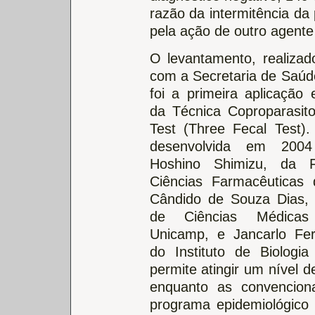
razão da intermitência da
pela ação de outro agente 
O levantamento, realizad
com a Secretaria de Saúd
foi a primeira aplicação 
da Técnica Coproparasito
Test (Three Fecal Test).
desenvolvida em 200
Hoshino Shimizu, da 
Ciências Farmacêuticas
Cândido de Souza Dias,
de Ciências Médica
Unicamp, e Jancarlo Fe
do Instituto de Biologi
permite atingir um nível d
enquanto as convencio
programa epidemiológico