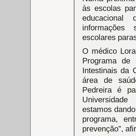
às escolas pa
educacional 
informações 
escolares paras
O médico Lora 
Programa de C
Intestinais da
área de saúd
Pedreira é pa
Universidade
estamos dando 
programa, ent
prevenção”, afi