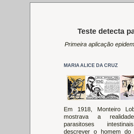
Teste detecta p
Primeira aplicação epidemi
MARIA ALICE DA CRUZ
Em 1918, Monteiro Lob
mostrava a realida
parasitoses intestin
descrever o homem do