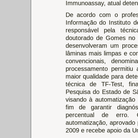
Immunoassay, atual detent
De acordo com o profe
Informação do Instituto 
responsável pela técni
doutorado de Gomes no 
desenvolveram um proces
lâminas mais limpas e co
convencionais, denomi
processamento permitiu 
maior qualidade para dete
técnica de TF-Test, f
Pesquisa do Estado de Sã
visando à automatização 
fim de garantir diagnó
percentual de erro. 
automatização, aprovado 
2009 e recebe apoio da U