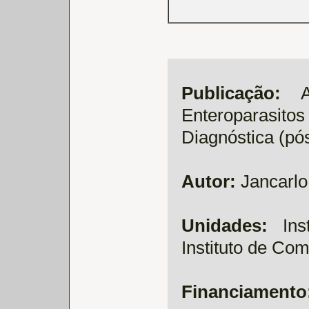
Publicação:
An
Enteroparas
Diagnóstica (pó
Autor:
Jancarlo
Unidades:
Inst
Instituto de Co
Financiamento