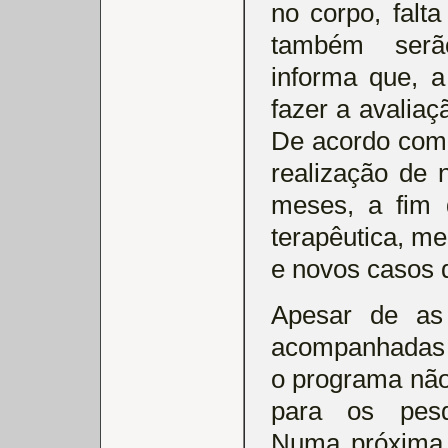
no corpo, falt
também serã
informa que, a
fazer a avaliaç
De acordo com
realização de
meses, a fim 
terapêutica, me
e novos casos 
Apesar de as
acompanhadas 
o programa não
para os pesq
Numa próxima e