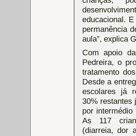
desenvolviment
educacional. E
permanência d
aula”, explica 
Com apoio da
Pedreira, o pr
tratamento dos
Desde a entreg
escolares já 
30% restantes 
por intermédio 
As 117 crian
(diarreia, dor