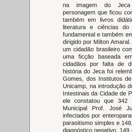
na imagem do Jeca 
personagem que ficou co
também em livros didát
literatura e ciências do
fundamental e também em 
dirigido por Milton Amara
um cidadão brasileiro com
uma ficção baseada em
cidadãos por falta de d
história do Jeca foi rele
Gomes, dos Institutos de
Unicamp, na introdução d
Intestinais da Cidade de 
ele constatou que 342
Municipal Prof. José J
infectados por enteropara
parasitismo simples e 148
diagnóstico negativo, 149