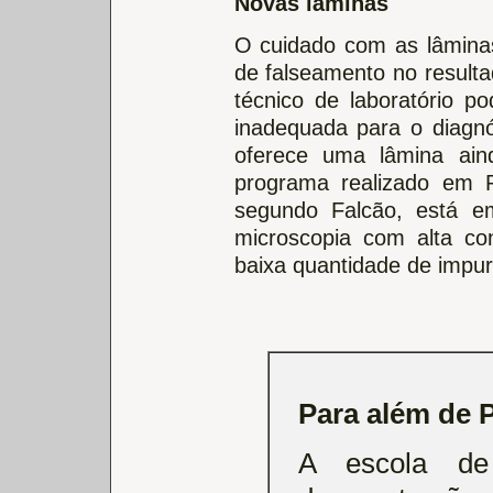
Novas lâminas
O cuidado com as lâminas
de falseamento no resulta
técnico de laboratório 
inadequada para o diagnó
oferece uma lâmina ain
programa realizado em P
segundo Falcão, está e
microscopia com alta con
baixa quantidade de impur
Para além de P
A escola de