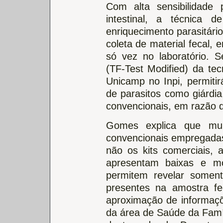
Com alta sensibilidade 
intestinal, a técnica
enriquecimento parasitário
coleta de material fecal,
só vez no laboratório. 
(TF-Test Modified) da tec
Unicamp no Inpi, permitir
de parasitos como giárdia
convencionais, em razão do
Gomes explica que muit
convencionais empregadas
não os kits comerciais,
apresentam baixas e mod
permitem revelar soment
presentes na amostra fe
aproximação de informaç
da área de Saúde da Famíl