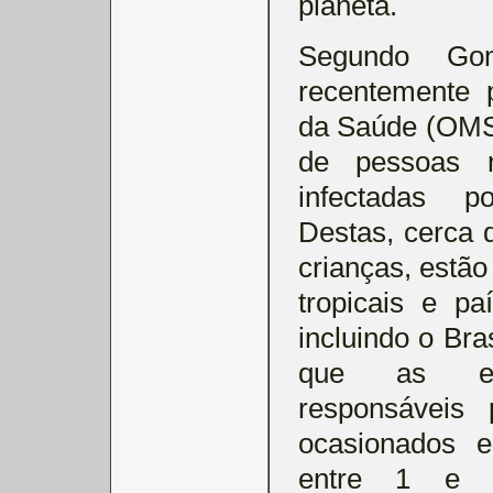
planeta.
Segundo Gom
recentemente 
da Saúde (OMS
de pessoas 
infectadas po
Destas, cerca 
crianças, estã
tropicais e p
incluindo o Bra
que as ente
responsáveis 
ocasionados e
entre 1 e 9