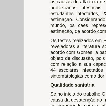
as causas de alta taxa de
protozoários intestinai
estudantes infectados,
estimação. Considerando 
mundo, os cães repre
estimação, de acordo co
Os testes realizados em 
reveladoras à literatura 
acordo com Gomes, a pato
objeto de discussão, pois
com relação a sua capac
44 escolares infectados
sintomatologias como dor 
Qualidade sanitária
Se no início do trabalho 
causa da desatenção ao h
se surpreende com a in