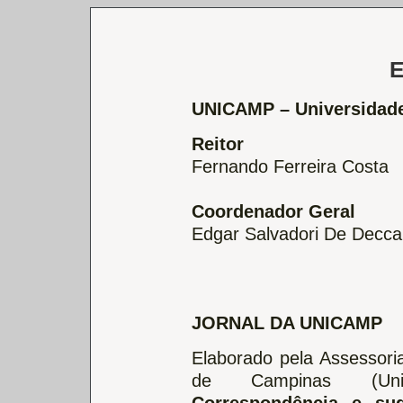
UNICAMP – Universidade
Reitor
Fernando Ferreira Costa
Coordenador Geral
Edgar Salvadori De Decca
JORNAL DA UNICAMP
Elaborado pela Assessori
de Campinas (Un
Correspondência e sug