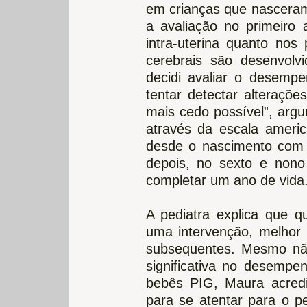
em crianças que nascera
a avaliação no primeiro 
intra-uterina quanto nos
cerebrais são desenvolv
decidi avaliar o desem
tentar detectar alteraçõe
mais cedo possível”, arg
através da escala americ
desde o nascimento com 
depois, no sexto e nono
completar um ano de vida
A pediatra explica que q
uma intervenção, melhor
subsequentes. Mesmo não
significativa no desempe
bebês PIG, Maura acredi
para se atentar para o p