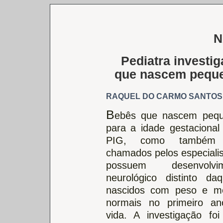
N
Pediatra investi
que nascem peque
RAQUEL DO CARMO SANTOS
B
ebês que nascem peq
para a idade gestacional
PIG, como também
chamados pelos especialis
possuem desenvolvim
neurológico distinto daq
nascidos com peso e m
normais no primeiro a
vida. A investigação foi 