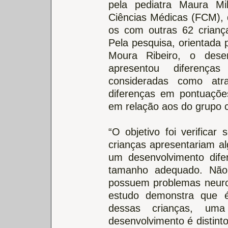
pela pediatra Maura M
Ciências Médicas (FCM),
os com outras 62 crianç
Pela pesquisa, orientada 
Moura Ribeiro, o des
apresentou diferença
consideradas como atr
diferenças em pontuações
em relação aos do grupo c
“O objetivo foi verificar
crianças apresentariam al
um desenvolvimento dif
tamanho adequado. Não
possuem problemas neurol
estudo demonstra que é
dessas crianças, um
desenvolvimento é distint