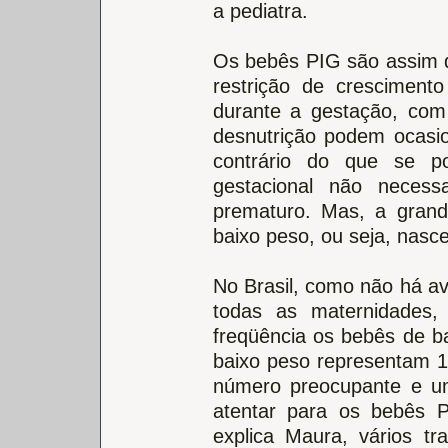
a pediatra.
Os bebês PIG são assim 
restrição de cresciment
durante a gestação, com
desnutrição podem ocasi
contrário do que se p
gestacional não neces
prematuro. Mas, a gran
baixo peso, ou seja, nasc
No Brasil, como não há av
todas as maternidades, 
freqüência os bebês de b
baixo peso representam 1
número preocupante e um
atentar para os bebês P
explica Maura, vários tr