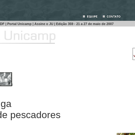
PDF
|
Portal Unicamp
|
Assine o JU
| Edição
359 - 21 a 27 de maio de 2007
iga
 de pescadores