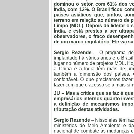
dominou o setor, com 61% dos vo
Índia, com 12%. O Brasil ficou co
países asiáticos que, juntos, 
terreno em relação ao número de 
Limpo (MDL). Depois de liderar o 
Índia, e está prestes a ser ultr
observadores, o fraco desempenh
de um marco regulatório. Ele vai sa
Sergio Rezende
– O programa de 
implantado há vários anos e o Brasi
lugar no número de projetos MDL. Hoje
a China e a Índia têm mais de um 
também a dimensão dos países. O
confortável. O que precisamos fazer
fazer com que o acesso seja mais sim
JU – Mas a crítica que se faz é que
empresários internos quanto inves
a definição de mecanismos impo
tributação destas atividades.
Sergio Rezende
– Nisso eles têm r
ministérios do Meio Ambiente e d
nacional de combate às mudanças cl