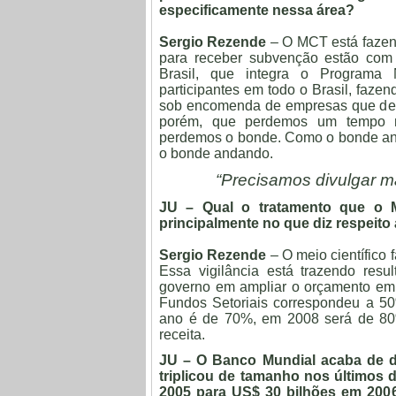
especificamente nessa área?
Sergio Rezende
– O MCT está fazen
para receber subvenção estão com
Brasil, que integra o Programa 
participantes em todo o Brasil, fazen
sob encomenda de empresas que des
porém, que perdemos um tempo m
perdemos o bonde. Como o bonde an
o bonde andando.
“Precisamos divulgar m
JU – Qual o tratamento que o M
principalmente no que diz respeit
Sergio Rezende
– O meio científico 
Essa vigilância está trazendo re
governo em ampliar o orçamento em 
Fundos Setoriais correspondeu a 50
ano é de 70%, em 2008 será de 8
receita.
JU – O Banco Mundial acaba de d
triplicou de tamanho nos últimos
2005 para US$ 30 bilhões em 200