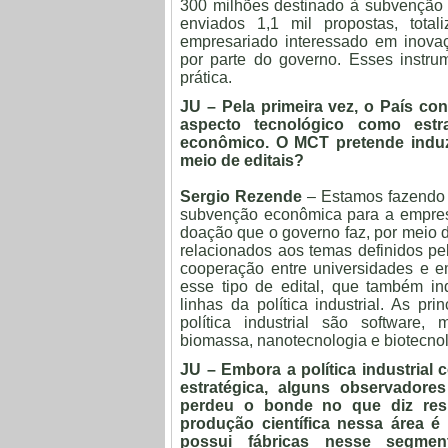
300 milhões destinado à subvenção 
enviados 1,1 mil propostas, tota
empresariado interessado em inova
por parte do governo. Esses instr
prática.
JU – Pela primeira vez, o País con
aspecto tecnológico como estr
econômico. O MCT pretende induz
meio de editais?
Sergio Rezende
– Estamos fazendo 
subvenção econômica para a empres
doação que o governo faz, por meio 
relacionados aos temas definidos pela
cooperação entre universidades e 
esse tipo de edital, que também i
linhas da política industrial. As pr
política industrial são software, 
biomassa, nanotecnologia e biotecnol
JU – Embora a política industrial
estratégica, alguns observadore
perdeu o bonde no que diz res
produção científica nessa área é
possui fábricas nesse segmen