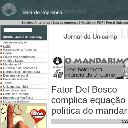
|
Edições Anteriores
|
Sala de Imprensa
|
Versão em PDF
|
Portal Unica
Leia nesta edição
Capa
Parceria com a Petrobras
Cartas
Saúde das operadoras
América Latina
Mandarim 2
4
Genézio e as bibliotecas
Dermatologia: doença rara
Derrame cerebral
Painel da semana
Teses
Fator Del Bosco
Unicamp na mídia
Livro da semana
Portal da Unicamp
complica equação
Engenharia Mecânica
Músico-trabalhador
política do manda
CA