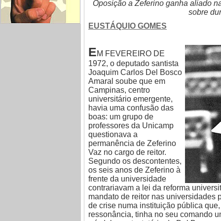
Oposição a Zeferino ganha aliado n
sobre du
EUSTÁQUIO GOMES
E
M FEVEREIRO DE
1972, o deputado santista
Joaquim Carlos Del Bosco
Amaral soube que em
Campinas, centro
universitário emergente,
havia uma confusão das
boas: um grupo de
professores da Unicamp
questionava a
permanência de Zeferino
Vaz no cargo de reitor.
Segundo os descontentes,
os seis anos de Zeferino à
frente da universidade
contrariavam a lei da reforma univers
mandato de reitor nas universidades p
de crise numa instituição pública que
ressonância, tinha no seu comando u