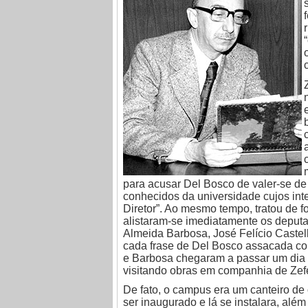
para acusar Del Bosco de valer-se de 
conhecidos da universidade cujos int
Diretor”. Ao mesmo tempo, tratou de 
alistaram-se imediatamente os deputad
Almeida Barbosa, José Felício Castell
cada frase de Del Bosco assacada con
e Barbosa chegaram a passar um dia i
visitando obras em companhia de Zefe
De fato, o campus era um canteiro de
ser inaugurado e lá se instalara, além