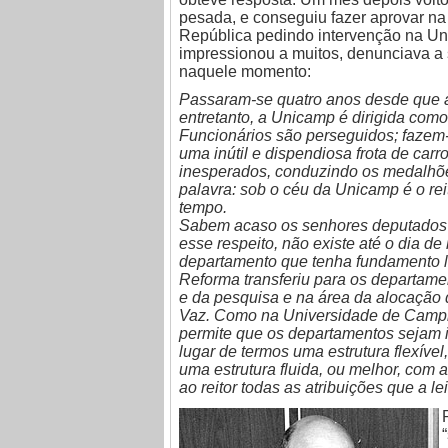
pesada, e conseguiu fazer aprovar n
República pedindo intervenção na U
impressionou a muitos, denunciava a
naquele momento:
Passaram-se quatro anos desde que a 
entretanto, a Unicamp é dirigida como
Funcionários são perseguidos; fazem-
uma inútil e dispendiosa frota de car
inesperados, conduzindo os medalhõ
palavra: sob o céu da Unicamp é o re
tempo.
Sabem acaso os senhores deputados qu
esse respeito, não existe até o dia 
departamento que tenha fundamento le
Reforma transferiu para os departamen
e da pesquisa e na área da alocação 
Vaz. Como na Universidade de Campin
permite que os departamentos sejam in
lugar de termos uma estrutura flexíve
uma estrutura fluida, ou melhor, com a
ao reitor todas as atribuições que a le