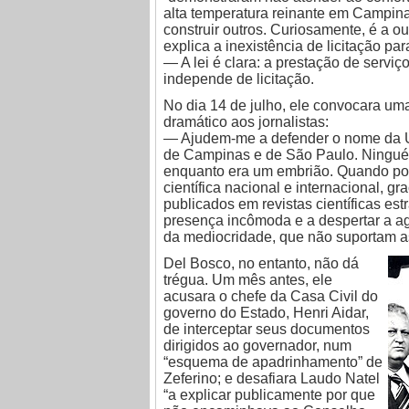
alta temperatura reinante em Campina
construir outros. Curiosamente, é a ou
explica a inexistência de licitação par
— A lei é clara: a prestação de serviç
independe de licitação.
No dia 14 de julho, ele convocara um
dramático aos jornalistas:
— Ajudem-me a defender o nome da 
de Campinas e de São Paulo. Ningué
enquanto era um embrião. Quando por
científica nacional e internacional, g
publicados em revistas científicas es
presença incômoda e a despertar a agr
da mediocridade, que não suportam as 
Del Bosco, no entanto, não dá
trégua. Um mês antes, ele
acusara o chefe da Casa Civil do
governo do Estado, Henri Aidar,
de interceptar seus documentos
dirigidos ao governador, num
“esquema de apadrinhamento” de
Zeferino; e desafiara Laudo Natel
“a explicar publicamente por que