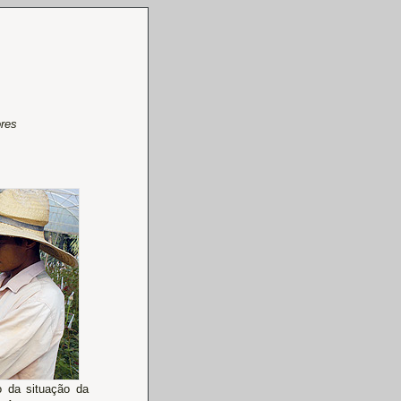
ores
o da situação da