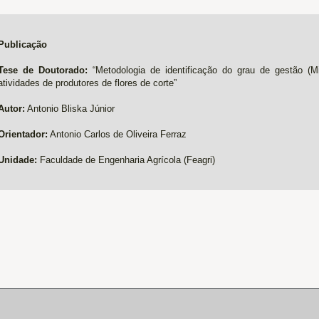
Publicação
Tese de Doutorado:
“Metodologia de identificação do grau de gestão (M
atividades de produtores de flores de corte”
Autor:
Antonio Bliska Júnior
Orientador:
Antonio Carlos de Oliveira Ferraz
Unidade:
Faculdade de Engenharia Agrícola (Feagri)