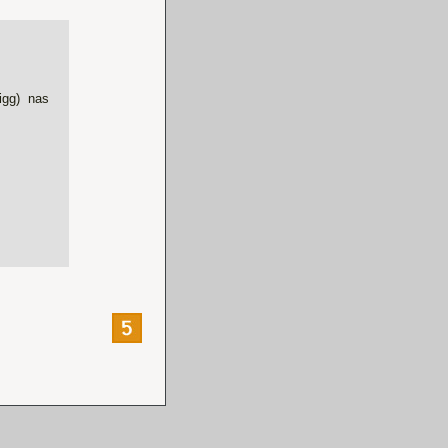
igg) nas