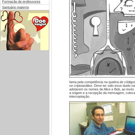
Formação de professores
Santuário materno
fama pela competência na quebra de códigos
se criptoanálise. Deve ter sido esse duelo n
adotarem os nomes de Alice e Bob, ao invés 
a origem e a recepção da mensagem, colocan
interceptação.