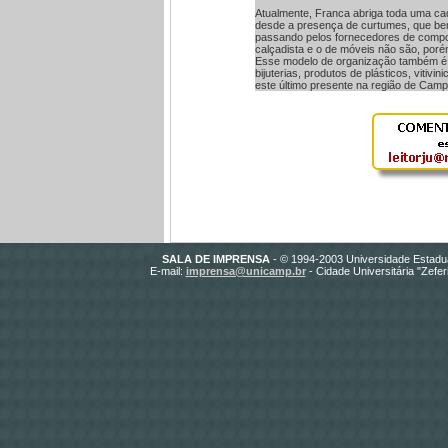
Atualmente, Franca abriga toda uma cad
desde a presença de curtumes, que bene
passando pelos fornecedores de compon
calçadista e o de móveis não são, poré
Esse modelo de organização também é
bijuterias, produtos de plásticos, vitivinic
este último presente na região de Camp
SALA DE IMPRENSA
- © 1994-2003 Universidade Estadu
E-mail:
imprensa@unicamp.br
- Cidade Universitária "Zefe