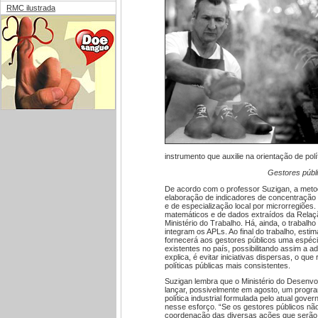
RMC ilustrada
instrumento que auxilie na orientação de pol
Gestores públ
De acordo com o professor Suzigan, a metod
elaboração de indicadores de concentração 
e de especialização local por microrregiões.
matemáticos e de dados extraídos da Relaçã
Ministério do Trabalho. Há, ainda, o trabalh
integram os APLs. Ao final do trabalho, est
fornecerá aos gestores públicos uma espécie
existentes no país, possibilitando assim a 
explica, é evitar iniciativas dispersas, o qu
políticas públicas mais consistentes.
Suzigan lembra que o Ministério do Desenvo
lançar, possivelmente em agosto, um progra
política industrial formulada pelo atual gove
nesse esforço. “Se os gestores públicos não
coordenação das diversas ações que serão e