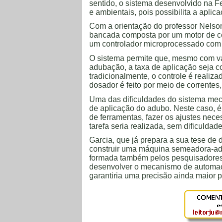
sentido, o sistema desenvolvido na 
e ambientais, pois possibilita a apli
Com a orientação do professor Nelso
bancada composta por um motor de cor
um controlador microprocessado com s
O sistema permite que, mesmo com v
adubação, a taxa de aplicação seja co
tradicionalmente, o controle é reali
dosador é feito por meio de correntes
Uma das dificuldades do sistema mecâ
de aplicação do adubo. Neste caso, é
de ferramentas, fazer os ajustes nece
tarefa seria realizada, sem dificuldade
Garcia, que já prepara a sua tese de 
construir uma máquina semeadora-adu
formada também pelos pesquisadores
desenvolver o mecanismo de automa
garantiria uma precisão ainda maior 