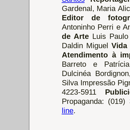
Gardenal, Maria Ali
Editor de fotogr
Antoninho Perri e A
de Arte
Luis Paulo
Daldin Miguel
Vida 
Atendimento à im
Barreto e Patríci
Dulcinéa Bordignon
Silva Impressão Pigm
4223-5911
Public
Propaganda: (019)
line
.