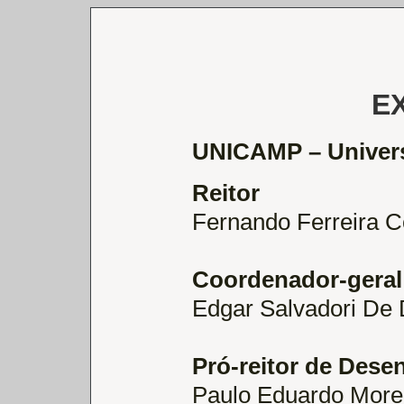
E
UNICAMP – Univers
Reitor
Fernando Ferreira C
Coordenador-geral
Edgar Salvadori De
Pró-reitor de Dese
Paulo Eduardo Morei