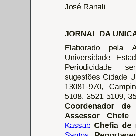
José Ranali
JORNAL DA UNIC
Elaborado pela 
Universidade Esta
Periodicidade s
sugestões Cidade Un
13081-970, Campin
5108, 3521-5109, 3
Coordenador de 
Assessor Chefe
C
Kassab
Chefia de
Santos
Reportage