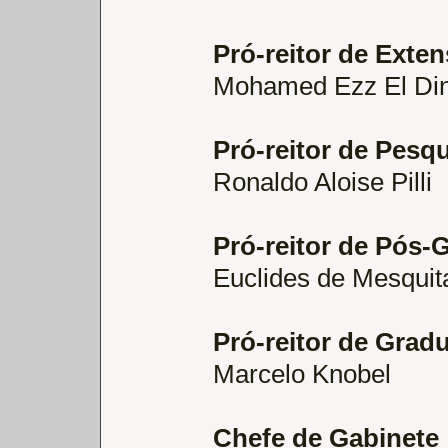
Pró-reitor de Exte
Mohamed Ezz El Din
Pró-reitor de Pesq
Ronaldo Aloise Pilli
Pró-reitor de Pós-
Euclides de Mesquit
Pró-reitor de Grad
Marcelo Knobel
Chefe de Gabinete