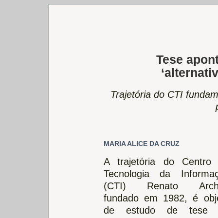
Tese apont
‘alternat
Trajetória do CTI fundam
MARIA ALICE DA CRUZ
A trajetória do Centro
Tecnologia da Informa
(CTI) Renato Arche
fundado em 1982, é obj
de estudo de tese 