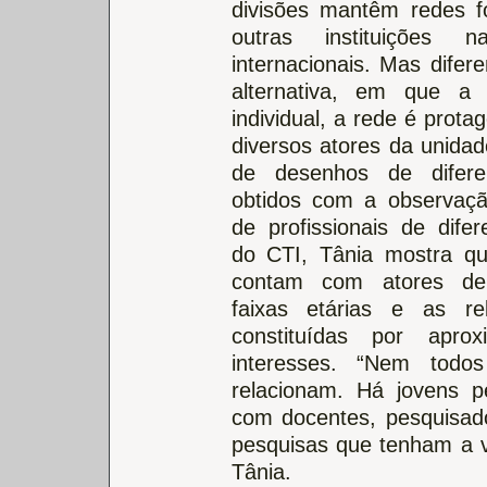
divisões mantêm redes 
outras instituições n
internacionais. Mas difer
alternativa, em que a i
individual, a rede é prota
diversos atores da unida
de desenhos de difere
obtidos com a observaçã
de profissionais de dife
do CTI, Tânia mostra q
contam com atores de 
faixas etárias e as re
constituídas por apro
interesses. “Nem todo
relacionam. Há jovens p
com docentes, pesquisad
pesquisas que tenham a v
Tânia.