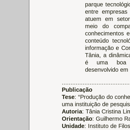
parque tecnológi
entre empresas
atuem em setor
meio do compart
conhecimentos e 
conteúdo tecnol
informação e Co
Tânia, a dinâmi
é uma boa m
desenvolvido em 
.......................................
Publicação
Tese
: “Produção do conhec
uma instituição de pesqu
Autoria
: Tânia Cristina L
Orientação
: Guilhermo R
Unidade
: Instituto de Fi