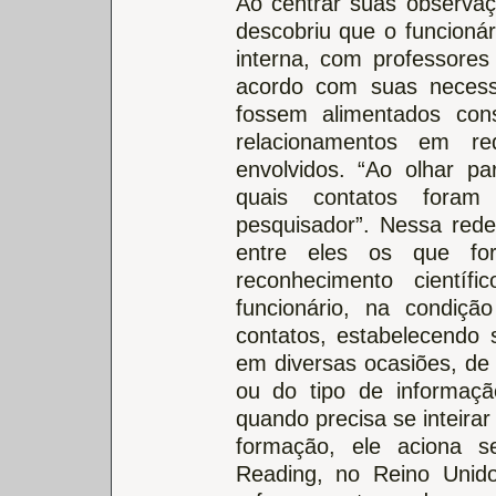
Ao centrar suas observaç
descobriu que o funcioná
interna, com professores
acordo com suas necess
fossem alimentados co
relacionamentos em re
envolvidos. “Ao olhar p
quais contatos foram
pesquisador”. Nessa rede
entre eles os que for
reconhecimento científi
funcionário, na condiçã
contatos, estabelecendo 
em diversas ocasiões, d
ou do tipo de informaçã
quando precisa se inteira
formação, ele aciona 
Reading, no Reino Unid