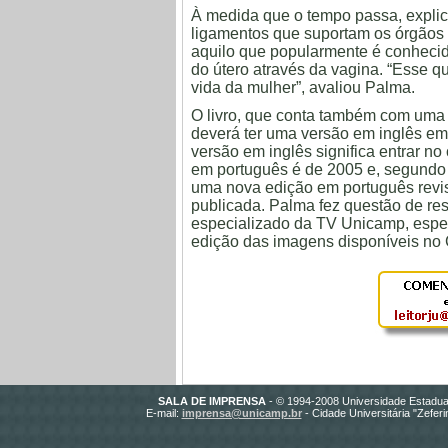
À medida que o tempo passa, explica
ligamentos que suportam os órgãos
aquilo que popularmente é conhecid
do útero através da vagina. “Esse 
vida da mulher”, avaliou Palma.
O livro, que conta também com uma
deverá ter uma versão em inglês em
versão em inglês significa entrar no 
em português é de 2005 e, segundo P
uma nova edição em português revi
publicada. Palma fez questão de res
especializado da TV Unicamp, espe
edição das imagens disponíveis no
SALA DE IMPRENSA
- © 1994-2008 Universidade Estadua
E-mail:
imprensa@unicamp.br
- Cidade Universitária "Zefer