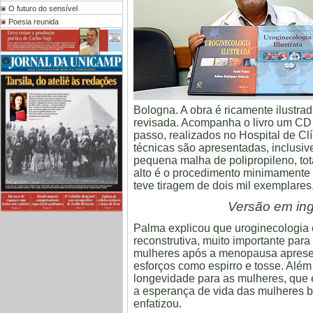
O futuro do sensível
Poesia reunida
Bologna. A obra é ricamente ilustra
revisada. Acompanha o livro um CD 
passo, realizados no Hospital de Cl
técnicas são apresentadas, inclusiv
pequena malha de polipropileno, to
alto é o procedimento minimamente i
teve tiragem de dois mil exemplares
Versão em ing
Palma explicou que uroginecologia é
reconstrutiva, muito importante para
mulheres após a menopausa apresent
esforços como espirro e tosse. Além
longevidade para as mulheres, que
a esperança de vida das mulheres br
enfatizou.