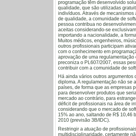
programação têm desenvolvido solu
qualidade, que são utilizadas gratu
indivíduos. Através de mecanismos 
de qualidade, a comunidade de soft
pessoa contribua no desenvolvimento
aceitas considerando-se exclusivam
importando a nacionalidade, a forma
Muitos médicos, engenheiros, músico
outros profissionais participam ativ
com o conhecimento em programação
aprovação de uma regulamentação 
preconiza o PL607/2007, essas pes
contribuir com a comunidade de soft
Há ainda vários outros argumentos 
diploma. A regulamentação não se ap
países, de forma que as empresas po
para desenvolver produtos que seri
mercado ao contrário, para estrange
déficit de profissionais na área de in
considerando que o mercado de soft
15% ao ano, saltando de R$ 10,46 
2010 (previsão 3B/IDC).
Restringir a atuação de profissionai
multidisciplinaridade, certamente não