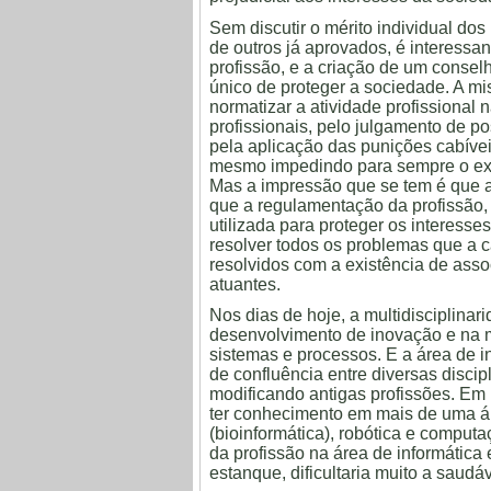
Sem discutir o mérito individual dos
de outros já aprovados, é interess
profissão, e a criação de um conselh
único de proteger a sociedade. A m
normatizar a atividade profissional 
profissionais, pelo julgamento de p
pela aplicação das punições cabív
mesmo impedindo para sempre o exer
Mas a impressão que se tem é que a
que a regulamentação da profissão, 
utilizada para proteger os interesse
resolver todos os problemas que a c
resolvidos com a existência de assoc
atuantes.
Nos dias de hoje, a multidisciplinar
desenvolvimento de inovação e na
sistemas e processos. E a área de i
de confluência entre diversas disci
modificando antigas profissões. Em
ter conhecimento em mais de uma ár
(bioinformática), robótica e comput
da profissão na área de informátic
estanque, dificultaria muito a saudá