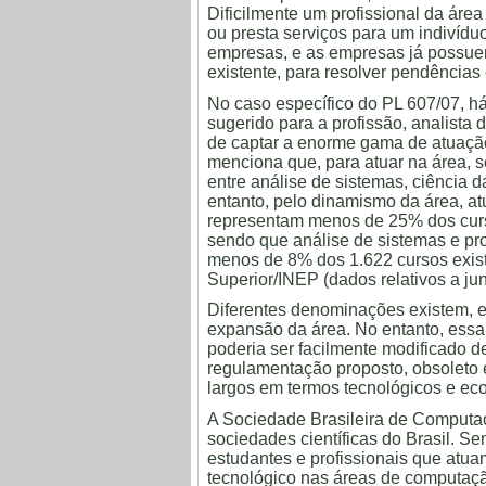
Dificilmente um profissional da área
ou presta serviços para um indivíduo
empresas, e as empresas já possuem
existente, para resolver pendências 
No caso específico do PL 607/07, há
sugerido para a profissão, analista
de captar a enorme gama de atuação 
menciona que, para atuar na área, 
entre análise de sistemas, ciência
entanto, pelo dinamismo da área, a
representam menos de 25% dos curs
sendo que análise de sistemas e pr
menos de 8% dos 1.622 cursos exi
Superior/INEP (dados relativos a ju
Diferentes denominações existem,
expansão da área. No entanto, essa n
poderia ser facilmente modificado d
regulamentação proposto, obsoleto e
largos em termos tecnológicos e ec
A Sociedade Brasileira de Computa
sociedades científicas do Brasil. S
estudantes e profissionais que atua
tecnológico nas áreas de computaçã