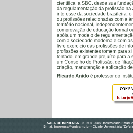
científica, a SBC, desde sua funda
da regulamentação da profissão na 
interesse da sociedade brasileira, o
ou profissões relacionadas com a ár
território nacional, independenteme
comprovação de educação formal ou
apóia um modelo de regulamentação
com a sociedade moderna e com as e
livre exercício das profissões de in
profissões existentes tomem para s
tentado, em grande prejuízo para a
um Conselho de Profissão, de filiaç
criação, manutenção e aplicação de 
Ricardo Anido
é professor do Inst
SALA DE IMPRENSA
- © 1994-2008 Universidade Estadua
E-mail:
imprensa@unicamp.br
- Cidade Universitária "Zefer