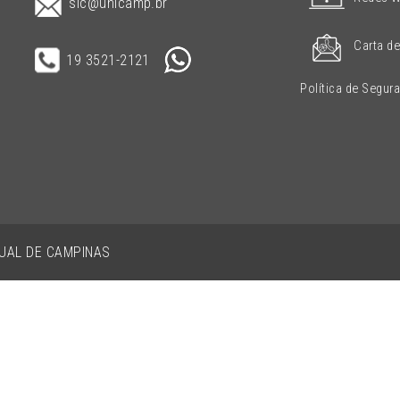
sic@unicamp.br
Carta de
19 3521-2121
Política de Segur
DUAL DE CAMPINAS