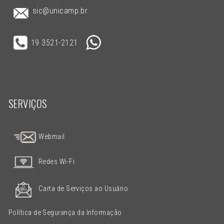
sic@unicamp.br
19 3521-2121
SERVIÇOS
Webmail
Redes Wi-Fi
Carta de Serviços ao Usuário
Política de Segurança da Informação