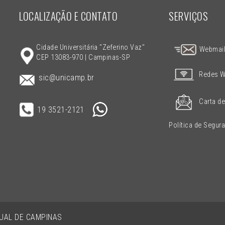
LOCALIZAÇÃO E CONTATO
SERVIÇOS
Cidade Universitária "Zeferino Vaz"
Webmai
CEP 13083-970 | Campinas-SP
Redes W
sic@unicamp.br
Carta de
19 3521-2121
Política de Segur
DUAL DE CAMPINAS