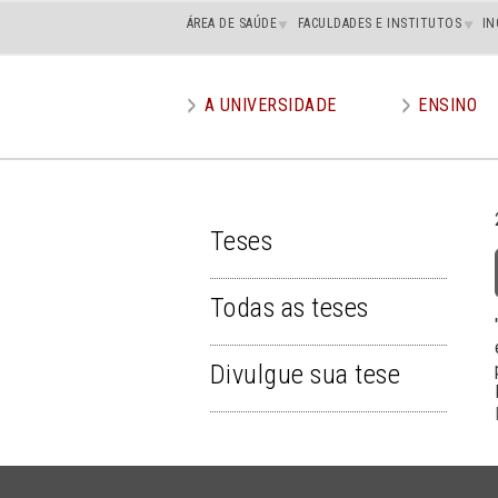
Main
ÁREA DE SAÚDE
FACULDADES E INSTITUTOS
IN
superior
A UNIVERSIDADE
ENSINO
Main
menu
Teses
TESES
Todas as teses
Divulgue sua tese