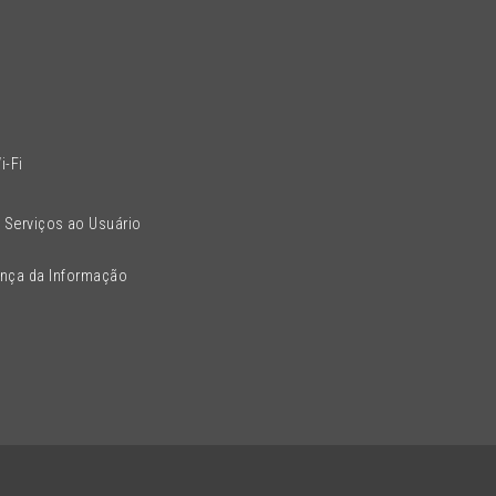
l
i-Fi
 Serviços ao Usuário
ança da Informação