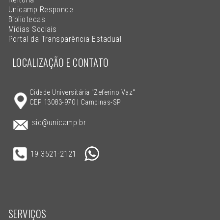
Unicamp Responde
Bibliotecas
Mídias Sociais
Portal da Transparência Estadual
LOCALIZAÇÃO E CONTATO
Cidade Universitária "Zeferino Vaz"
CEP 13083-970 | Campinas-SP
sic@unicamp.br
19 3521-2121
SERVIÇOS