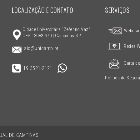
LOCALIZAÇÃO E CONTATO
SERVIÇOS
Cidade Universitária "Zeferino Vaz"
Webmai
CEP 13083-970 | Campinas-SP
Redes W
sic@unicamp.br
Carta de
19 3521-2121
Política de Segur
DUAL DE CAMPINAS