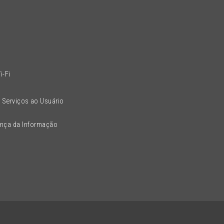
l
i-Fi
 Serviços ao Usuário
ança da Informação