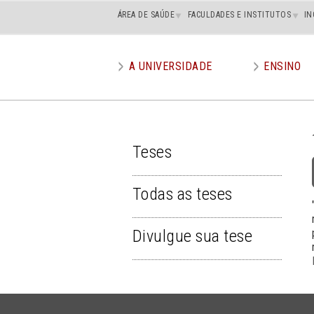
Main
ÁREA DE SAÚDE
FACULDADES E INSTITUTOS
IN
superior
A UNIVERSIDADE
ENSINO
Main
menu
Teses
TESES
Todas as teses
Divulgue sua tese