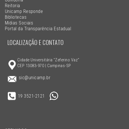
Reitoria
Unicamp Responde
Bibliotecas
Mídias Sociais
Portal da Transparência Estadual
LOCALIZAÇÃO E CONTATO
Cidade Universitária "Zeferino Vaz"
CEP 13083-970 | Campinas-SP
sic@unicamp.br
19 3521-2121