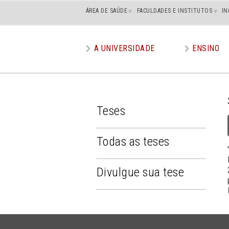
Main
ÁREA DE SAÚDE
FACULDADES E INSTITUTOS
IN
superior
A UNIVERSIDADE
ENSINO
Main
menu
Teses
TESES
Todas as teses
Divulgue sua tese