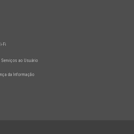
l
i-Fi
 Serviços ao Usuário
ança da Informação