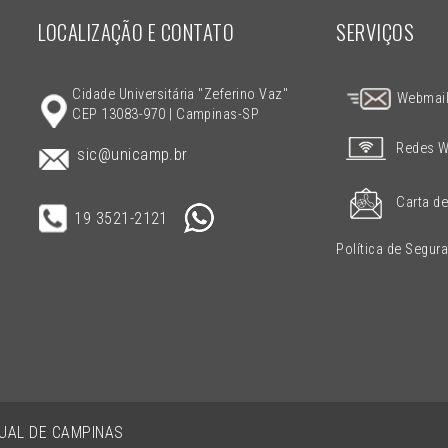
LOCALIZAÇÃO E CONTATO
SERVIÇOS
Cidade Universitária "Zeferino Vaz"
Webmai
CEP 13083-970 | Campinas-SP
Redes W
sic@unicamp.br
Carta de
19 3521-2121
Política de Segur
DUAL DE CAMPINAS