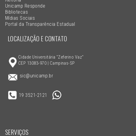
Unicamp Responde
Bibliotecas
Mídias Sociais
Portal da Transparência Estadual
LOCALIZAÇÃO E CONTATO
Cidade Universitária "Zeferino Vaz"
CEP 13083-970 | Campinas-SP
sic@unicamp.br
19 3521-2121
SERVIÇOS