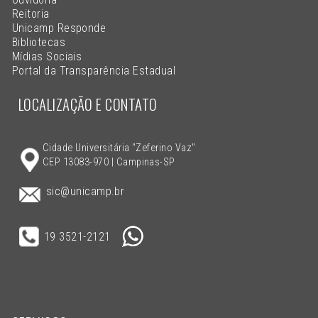
Reitoria
Unicamp Responde
Bibliotecas
Mídias Sociais
Portal da Transparência Estadual
LOCALIZAÇÃO E CONTATO
Cidade Universitária "Zeferino Vaz"
CEP 13083-970 | Campinas-SP
sic@unicamp.br
19 3521-2121