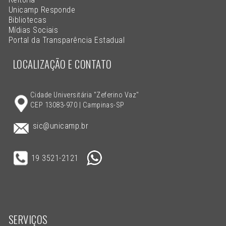
Unicamp Responde
Bibliotecas
Mídias Sociais
Portal da Transparência Estadual
LOCALIZAÇÃO E CONTATO
Cidade Universitária "Zeferino Vaz"
CEP 13083-970 | Campinas-SP
sic@unicamp.br
19 3521-2121
SERVIÇOS