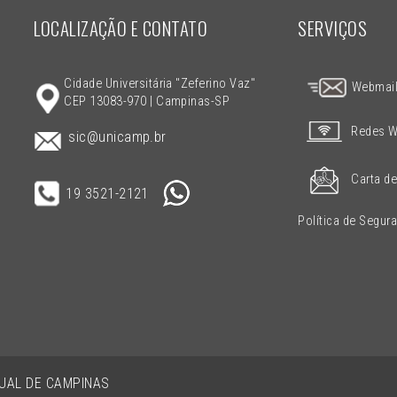
LOCALIZAÇÃO E CONTATO
SERVIÇOS
Cidade Universitária "Zeferino Vaz"
Webmai
CEP 13083-970 | Campinas-SP
Redes W
sic@unicamp.br
Carta de
19 3521-2121
Política de Segur
DUAL DE CAMPINAS