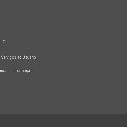
l
i-Fi
 Serviços ao Usuário
ança da Informação