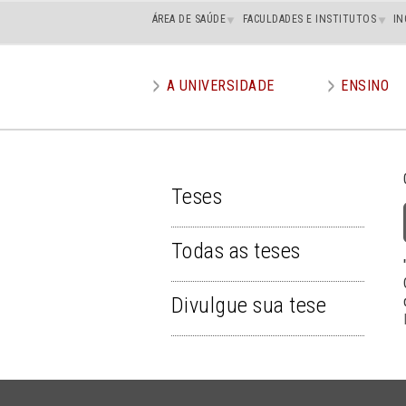
Main
ÁREA DE SAÚDE
FACULDADES E INSTITUTOS
IN
superior
A UNIVERSIDADE
ENSINO
Main
menu
Teses
TESES
Todas as teses
Divulgue sua tese