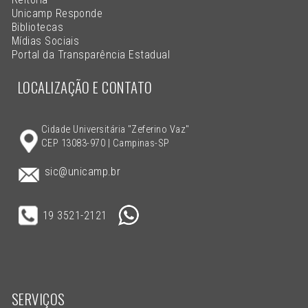
Unicamp Responde
Bibliotecas
Mídias Sociais
Portal da Transparência Estadual
LOCALIZAÇÃO E CONTATO
Cidade Universitária "Zeferino Vaz"
CEP 13083-970 | Campinas-SP
sic@unicamp.br
19 3521-2121
SERVIÇOS