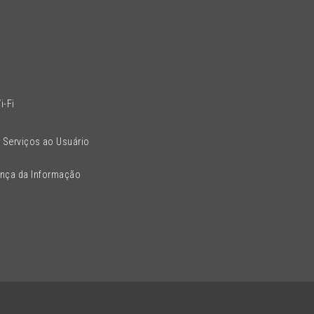
l
i-Fi
 Serviços ao Usuário
ança da Informação