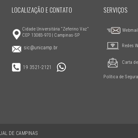
LOCALIZAÇÃO E CONTATO
SERVIÇOS
Cidade Universitária "Zeferino Vaz"
Webmai
CEP 13083-970 | Campinas-SP
Redes W
sic@unicamp.br
Carta de
19 3521-2121
Política de Segur
DUAL DE CAMPINAS