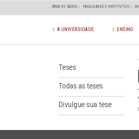
Main
ÁREA DE SAÚDE
FACULDADES E INSTITUTOS
IN
superior
A UNIVERSIDADE
ENSINO
Main
menu
Teses
TESES
Todas as teses
Divulgue sua tese