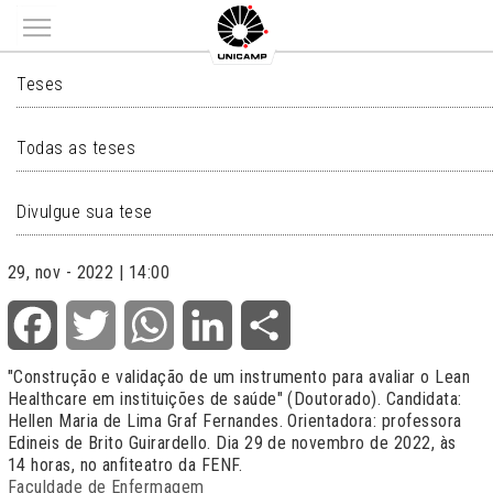
Main menu
TESES
Teses
Todas as teses
Divulgue sua tese
29, nov - 2022 | 14:00
Facebook
Twitter
WhatsApp
LinkedIn
Share
"Construção e validação de um instrumento para avaliar o Lean
Healthcare em instituições de saúde" (Doutorado). Candidata:
Hellen Maria de Lima Graf Fernandes. Orientadora: professora
Edineis de Brito Guirardello. Dia 29 de novembro de 2022, às
14 horas, no anfiteatro da FENF.
Faculdade de Enfermagem