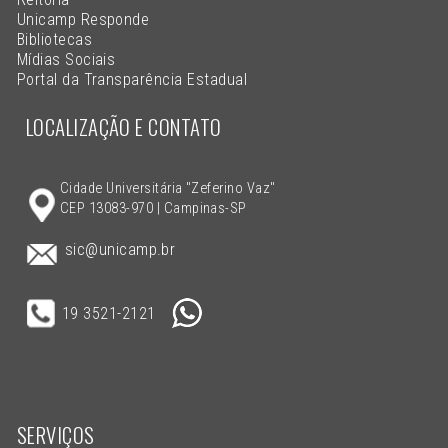
Unicamp Responde
Bibliotecas
Mídias Sociais
Portal da Transparência Estadual
LOCALIZAÇÃO E CONTATO
Cidade Universitária "Zeferino Vaz"
CEP 13083-970 | Campinas-SP
sic@unicamp.br
19 3521-2121
SERVIÇOS