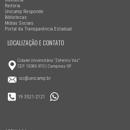
Reitoria
Unicamp Responde
Bibliotecas
Mídias Sociais
Portal da Transparência Estadual
LOCALIZAÇÃO E CONTATO
Cidade Universitária "Zeferino Vaz"
CEP 13083-970 | Campinas-SP
sic@unicamp.br
19 3521-2121