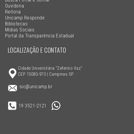
Ouvidoria
Reitoria
Unicamp Responde
Bibliotecas
Mídias Sociais
Portal da Transparência Estadual
LOCALIZAÇÃO E CONTATO
Cidade Universitária "Zeferino Vaz"
CEP 13083-970 | Campinas-SP
sic@unicamp.br
19 3521-2121