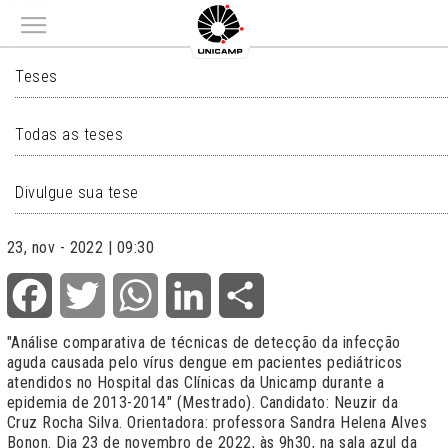
Main menu
TESES
Teses
Todas as teses
Divulgue sua tese
23, nov - 2022 | 09:30
Facebook
Twitter
WhatsApp
LinkedIn
Share
"Análise comparativa de técnicas de detecção da infecção
aguda causada pelo vírus dengue em pacientes pediátricos
atendidos no Hospital das Clínicas da Unicamp durante a
epidemia de 2013-2014" (Mestrado). Candidato: Neuzir da
Cruz Rocha Silva. Orientadora: professora Sandra Helena Alves
Bonon. Dia 23 de novembro de 2022, às 9h30, na sala azul da