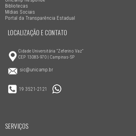
Bibliotecas
Mídias Sociais
Portal da Transparência Estadual
LOCALIZAÇÃO E CONTATO
Cidade Universitária "Zeferino Vaz"
CEP 13083-970 | Campinas-SP
sic@unicamp.br
19 3521-2121
SERVIÇOS