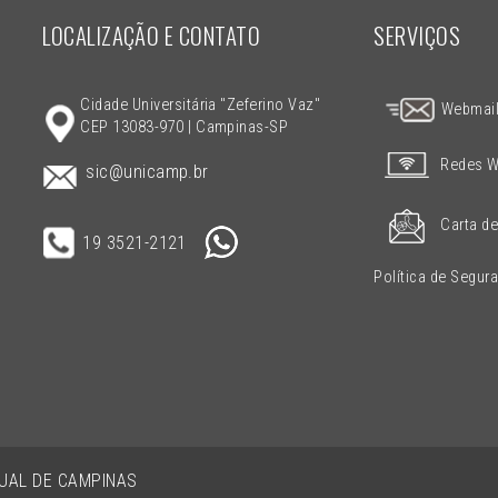
LOCALIZAÇÃO E CONTATO
SERVIÇOS
Cidade Universitária "Zeferino Vaz"
Webmai
CEP 13083-970 | Campinas-SP
Redes W
sic@unicamp.br
Carta de
19 3521-2121
Política de Segur
DUAL DE CAMPINAS