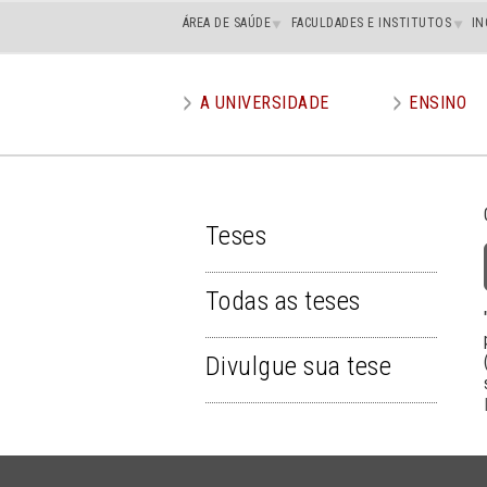
Main
ÁREA DE SAÚDE
FACULDADES E INSTITUTOS
IN
superior
A UNIVERSIDADE
ENSINO
Main
menu
Teses
TESES
Todas as teses
Divulgue sua tese