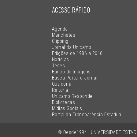
ACESSO RÁPIDO
Agenda
Manchetes
Clipping
Jornal da Unicamp
Edições de 1986 a 2016
Notícias
Teses
Banco de Imagens
Busca Portal e Jornal
Ouvidoria
Reitoria
Unicamp Responde
Bibliotecas
Mídias Sociais
Portal da Transparência Estadual
© Desde1994 | UNIVERSIDADE ESTA