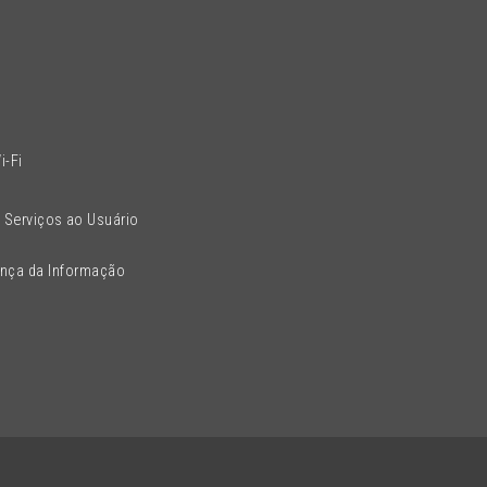
l
i-Fi
 Serviços ao Usuário
ança da Informação