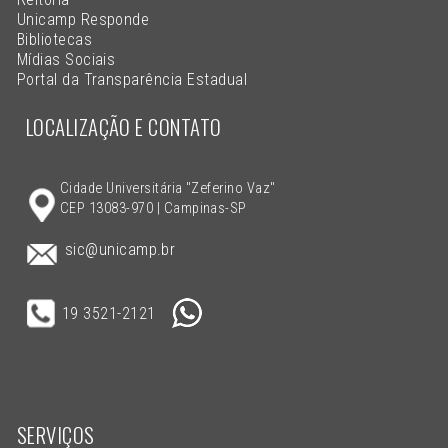
Unicamp Responde
Bibliotecas
Mídias Sociais
Portal da Transparência Estadual
LOCALIZAÇÃO E CONTATO
Cidade Universitária "Zeferino Vaz"
CEP 13083-970 | Campinas-SP
sic@unicamp.br
19 3521-2121
SERVIÇOS