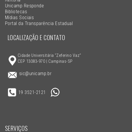
Unicamp Responde
Bibliotecas
Mídias Sociais
Portal da Transparência Estadual
LOCALIZAÇÃO E CONTATO
Cidade Universitária "Zeferino Vaz"
CEP 13083-970 | Campinas-SP
sic@unicamp.br
19 3521-2121
SERVIÇOS