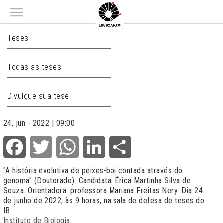
Main menu
TESES
Teses
Todas as teses
Divulgue sua tese
24, jun - 2022 | 09:00
Facebook
Twitter
WhatsApp
LinkedIn
Share
"A história evolutiva de peixes-boi contada através do
genoma" (Doutorado). Candidata: Érica Martinha Silva de
Souza. Orientadora: professora Mariana Freitas Nery. Dia 24
de junho de 2022, às 9 horas, na sala de defesa de teses do
IB.
Instituto de Biologia