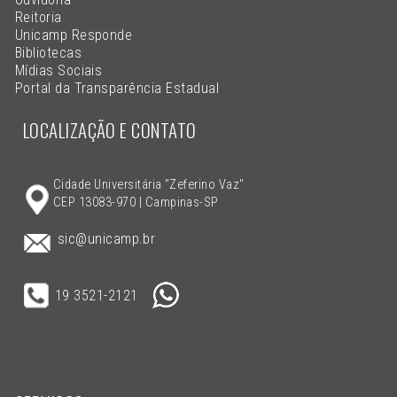
Reitoria
Unicamp Responde
Bibliotecas
Mídias Sociais
Portal da Transparência Estadual
LOCALIZAÇÃO E CONTATO
Cidade Universitária "Zeferino Vaz"
CEP 13083-970 | Campinas-SP
sic@unicamp.br
19 3521-2121