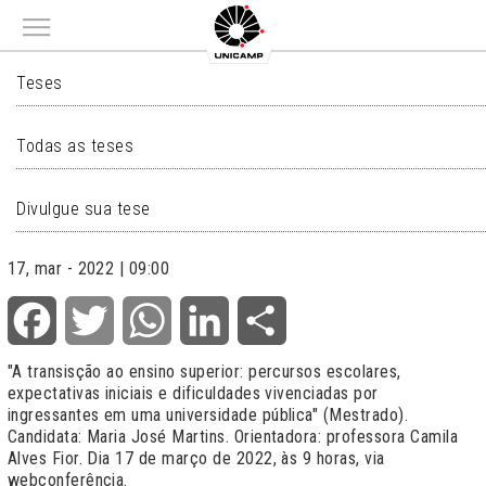
Main menu
TESES
Teses
Todas as teses
Divulgue sua tese
17, mar - 2022 | 09:00
Facebook
Twitter
WhatsApp
LinkedIn
Share
"A transisção ao ensino superior: percursos escolares,
expectativas iniciais e dificuldades vivenciadas por
ingressantes em uma universidade pública" (Mestrado).
Candidata: Maria José Martins. Orientadora: professora Camila
Alves Fior. Dia 17 de março de 2022, às 9 horas, via
webconferência.