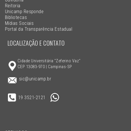
Reitoria
Unicamp Responde
Bibliotecas
Mídias Sociais
Portal da Transparência Estadual
LOCALIZAÇÃO E CONTATO
Cidade Universitária "Zeferino Vaz"
CEP 13083-970 | Campinas-SP
sic@unicamp.br
19 3521-2121