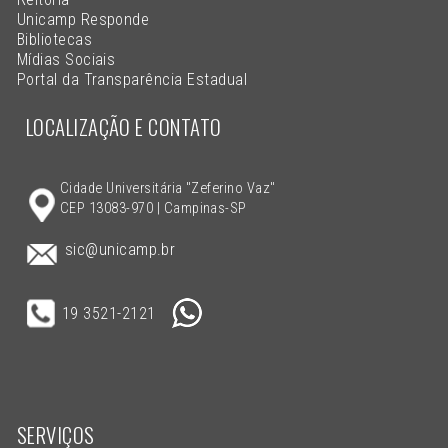
Unicamp Responde
Bibliotecas
Mídias Sociais
Portal da Transparência Estadual
LOCALIZAÇÃO E CONTATO
Cidade Universitária "Zeferino Vaz"
CEP 13083-970 | Campinas-SP
sic@unicamp.br
19 3521-2121
SERVIÇOS