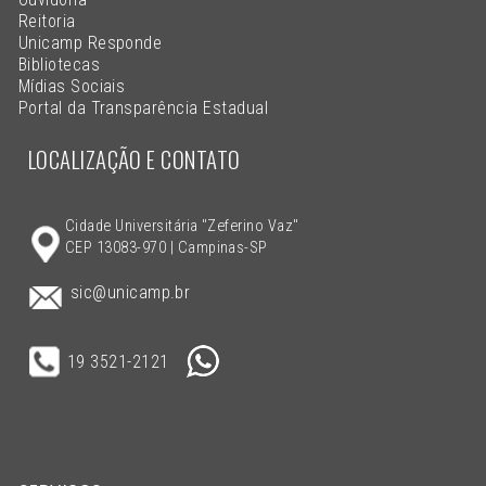
Reitoria
Unicamp Responde
Bibliotecas
Mídias Sociais
Portal da Transparência Estadual
LOCALIZAÇÃO E CONTATO
Cidade Universitária "Zeferino Vaz"
CEP 13083-970 | Campinas-SP
sic@unicamp.br
19 3521-2121