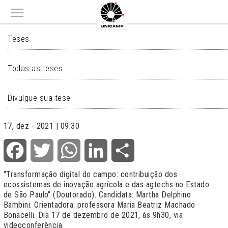
Main menu
TESES
Teses
Todas as teses
Divulgue sua tese
17, dez - 2021 | 09:30
Facebook
Twitter
WhatsApp
LinkedIn
Share
"Transformação digital do campo: contribuição dos
ecossistemas de inovação agrícola e das agtechs no Estado
de São Paulo" (Doutorado). Candidata: Martha Delphino
Bambini. Orientadora: professora Maria Beatriz Machado
Bonacelli. Dia 17 de dezembro de 2021, às 9h30, via
videoconferência.