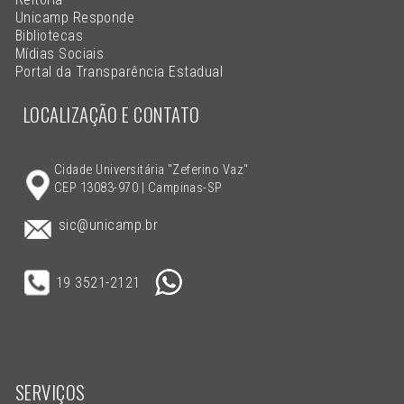
Unicamp Responde
Bibliotecas
Mídias Sociais
Portal da Transparência Estadual
LOCALIZAÇÃO E CONTATO
Cidade Universitária "Zeferino Vaz"
CEP 13083-970 | Campinas-SP
sic@unicamp.br
19 3521-2121
SERVIÇOS