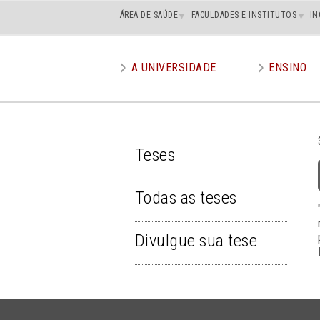
Main
ÁREA DE SAÚDE
FACULDADES E INSTITUTOS
IN
superior
A UNIVERSIDADE
ENSINO
Main
menu
Teses
TESES
Todas as teses
Divulgue sua tese