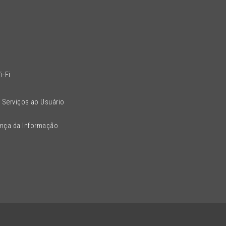
l
i-Fi
 Serviços ao Usuário
ança da Informação