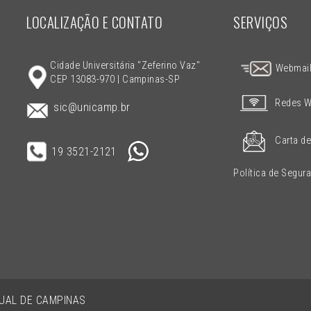
LOCALIZAÇÃO E CONTATO
SERVIÇOS
Cidade Universitária "Zeferino Vaz"
Webmai
CEP 13083-970 | Campinas-SP
Redes W
sic@unicamp.br
Carta de
19 3521-2121
Política de Segur
DUAL DE CAMPINAS