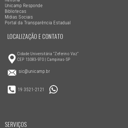
Unicamp Responde
Bibliotecas
Mídias Sociais
Portal da Transparência Estadual
LOCALIZAÇÃO E CONTATO
Cidade Universitária "Zeferino Vaz"
CEP 13083-970 | Campinas-SP
sic@unicamp.br
19 3521-2121
SERVIÇOS