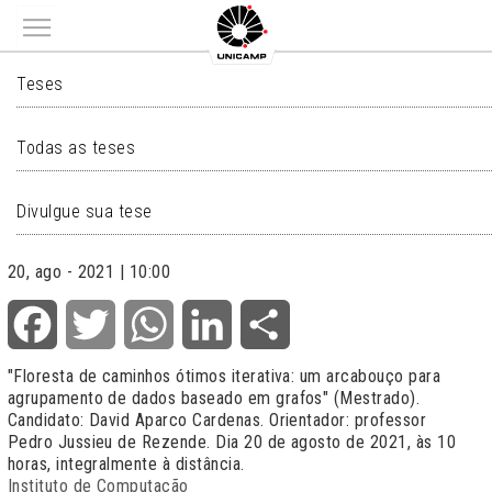
Main menu
TESES
Teses
Todas as teses
Divulgue sua tese
20, ago - 2021 | 10:00
Facebook
Twitter
WhatsApp
LinkedIn
Share
"Floresta de caminhos ótimos iterativa: um arcabouço para
agrupamento de dados baseado em grafos" (Mestrado).
Candidato: David Aparco Cardenas. Orientador: professor
Pedro Jussieu de Rezende. Dia 20 de agosto de 2021, às 10
horas, integralmente à distância.
Instituto de Computação