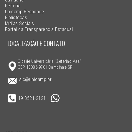
Reitoria
Unicamp Responde
Bibliotecas
Mídias Sociais
Portal da Transparência Estadual
LOCALIZAÇÃO E CONTATO
Cidade Universitária "Zeferino Vaz"
CEP 13083-970 | Campinas-SP
sic@unicamp.br
19 3521-2121