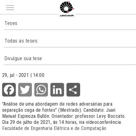
Main menu
TESES
Teses
Todas as teses
Divulgue sua tese
29, jul - 2021 | 14:00
Facebook
Twitter
WhatsApp
LinkedIn
Share
"Análise de uma abordagem de redes adversárias para
separação cega de fontes" (Mestrado). Candidato: Juan
Manuel Espinoza Bullón. Orientador: professor Levy Boccato.
Dia 29 de julho de 2021, às 14 horas, via videoconferência.
Faculdade de Engenharia Elétrica e de Computação