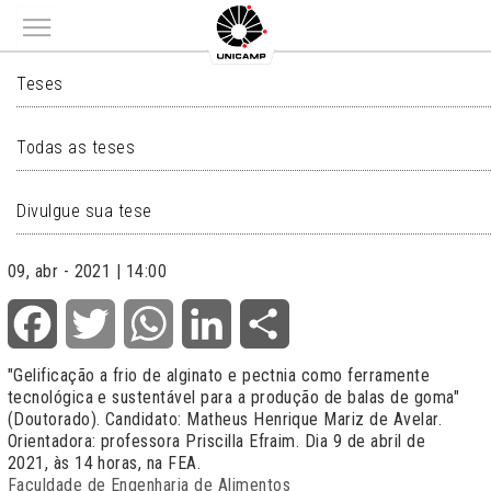
Main menu
TESES
Teses
Todas as teses
Divulgue sua tese
09, abr - 2021 | 14:00
Facebook
Twitter
WhatsApp
LinkedIn
Share
"Gelificação a frio de alginato e pectnia como ferramente
tecnológica e sustentável para a produção de balas de goma"
(Doutorado). Candidato: Matheus Henrique Mariz de Avelar.
Orientadora: professora Priscilla Efraim. Dia 9 de abril de
2021, às 14 horas, na FEA.
Faculdade de Engenharia de Alimentos