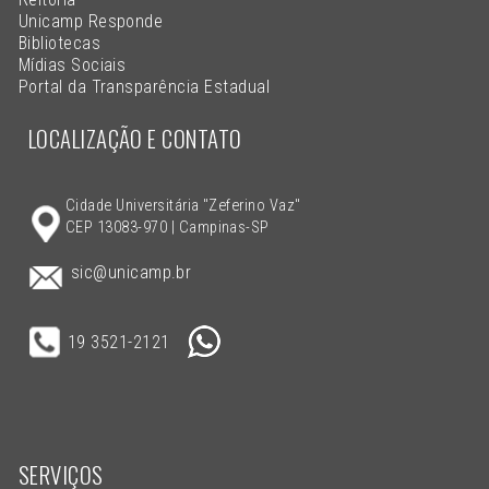
Unicamp Responde
Bibliotecas
Mídias Sociais
Portal da Transparência Estadual
LOCALIZAÇÃO E CONTATO
Cidade Universitária "Zeferino Vaz"
CEP 13083-970 | Campinas-SP
sic@unicamp.br
19 3521-2121
SERVIÇOS