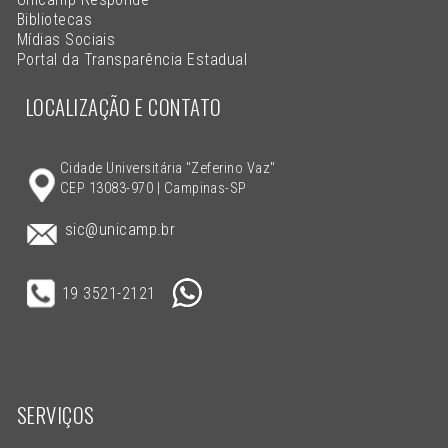
Bibliotecas
Mídias Sociais
Portal da Transparência Estadual
LOCALIZAÇÃO E CONTATO
Cidade Universitária "Zeferino Vaz"
CEP 13083-970 | Campinas-SP
sic@unicamp.br
19 3521-2121
SERVIÇOS